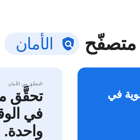
متصفّح
الأمان
التحقّق من الأمان
وية في
تحقَّق 
في الوق
واحدة.