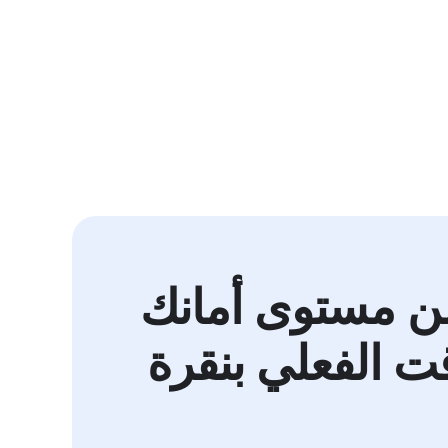
من مستوى أمانك
ت الفعلي بنقرة