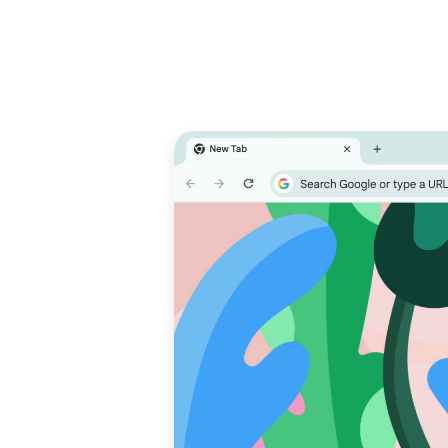
لمهام