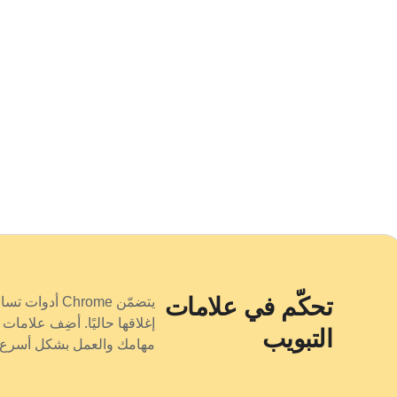
تحكّم في علامات
يتضمّن Chrome 
إغلاقها حاليًا. أضِف علامات 
التبويب
مهامك والعمل بشكل أسرع.