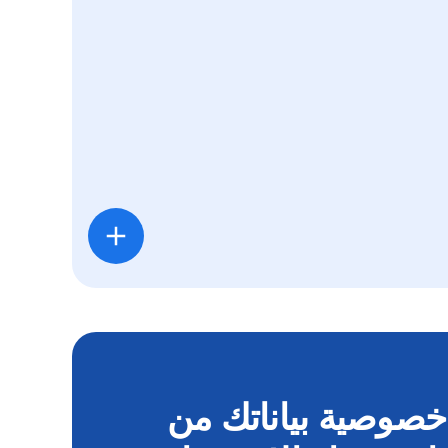
 خصوصية بياناتك من