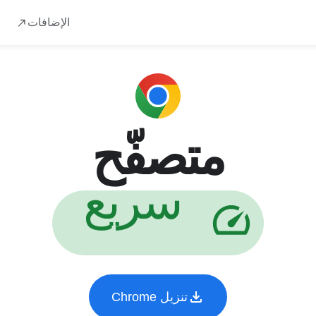
سريع
آمن
مناسب لك
من Google
تنزيل
الإضافات
متصفّح
الأمان
تنزيل Chrome