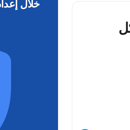
خلال إعدا
كل