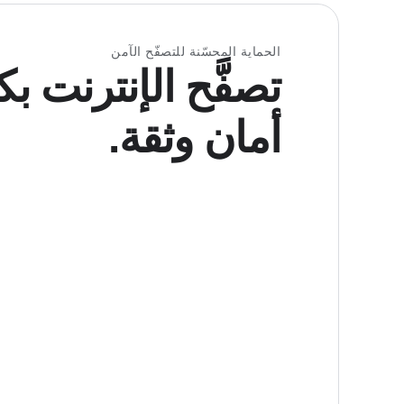
الحماية المحسّنة للتصفّح الآمن
تصفَّح الإنترنت ب
أمان وثقة.