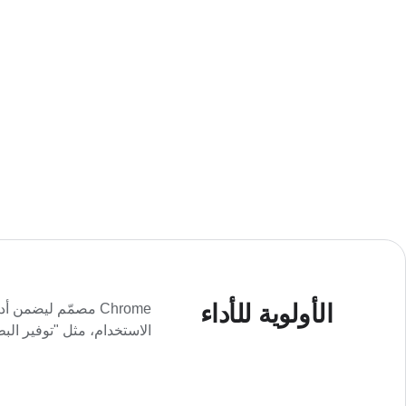
الأولوية للأداء
Chrome مصمّم ليضمن
الاستخدام، مثل "توفير البط